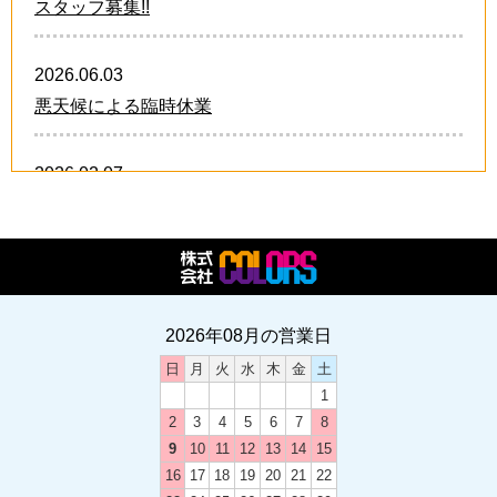
スタッフ募集!!
2026.06.03
悪天候による臨時休業
2026.02.07
卒業・卒団 オリジナルグッズ!!
2026.02.07
2026年 スタッフ募集中!!
2026年08月の営業日
日
月
火
水
木
金
土
2024.12.21
1
卒業・卒団 オリジナルグッズ
2
3
4
5
6
7
8
9
10
11
12
13
14
15
2024.12.03
16
17
18
19
20
21
22