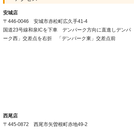
安城店
〒446-0046 安城市赤松町広久手41-4
国道23号線和泉ICを下車 デンパーク方向に直進しデンパ
ーク西」交差点を右折 「デンパーク東」交差点前
西尾店
〒445-0872 西尾市矢曽根町赤地49-2