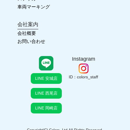
車両マーキング
2022.03.26
会社案内
2022年 ゴールデンウィークの臨時休業について
会社概要
お問い合わせ
2022.03.26
ホームページ ReNewal!!
Instagram
2021.12.21
年末年始のお休み
ID：colors_staff
LINE 安城店
LINE 西尾店
2021.07.27
営業時間変更のお知らせ
LINE 岡崎店
2021.07.27
お盆休みのお知らせ