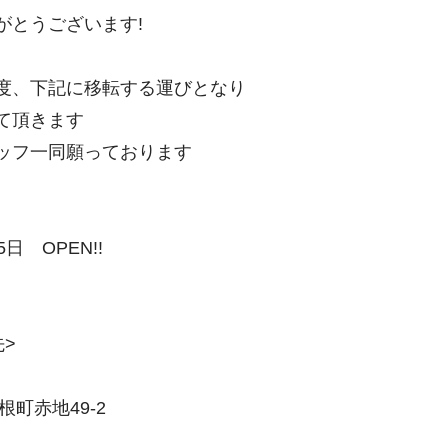
がとうございます!
度、下記に移転する運びとなり
て頂きます
ッフ一同願っております
日 OPEN!!
>
根町赤地49-2