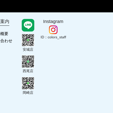
社案内
Instagram
社概要
ID：colors_staff
い合わせ
安城店
西尾店
岡崎店