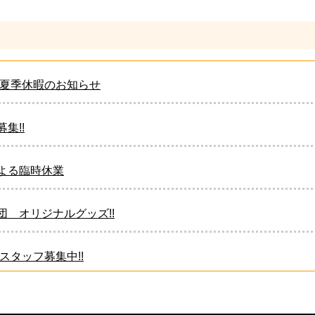
年 夏季休暇のお知らせ
集!!
よる臨時休業
団 オリジナルグッズ!!
 スタッフ募集中!!
団 オリジナルグッズ