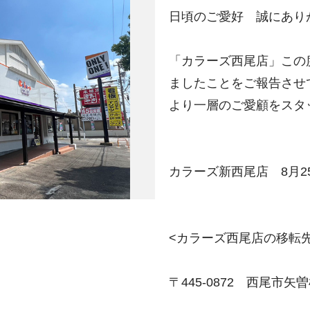
日頃のご愛好 誠にあり
「カラーズ西尾店」この
ましたことをご報告させ
より一層のご愛顧をスタ
カラーズ新西尾店 8月25
<カラーズ西尾店の移転先
〒445-0872 西尾市矢曽