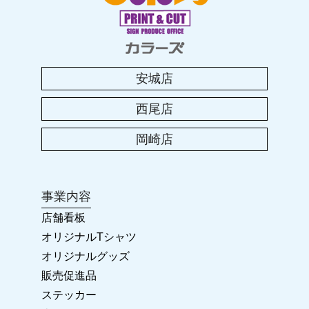
2023.08.04
2023年 お盆休みのお知らせ
安城店
2023.04.25
西尾店
2023年 ゴールデンウィークのお休み
岡崎店
2023.01.25
卒団・卒業に!! オリジナルグッズ
事業内容
2022.11.23
店舗看板
2022-2023 年末年始のお休み
オリジナルTシャツ
オリジナルグッズ
2022.04.28
販売促進品
カラーズ岡崎店 リニューアルオープン!!
ステッカー