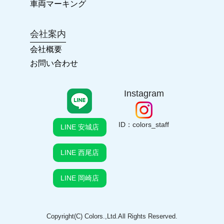
車両マーキング
2022.03.26
会社案内
2022年 ゴールデンウィークの臨時休業について
会社概要
お問い合わせ
2022.03.26
ホームページ ReNewal!!
Instagram
2021.12.21
年末年始のお休み
ID：colors_staff
LINE 安城店
LINE 西尾店
2021.07.27
営業時間変更のお知らせ
LINE 岡崎店
2021.07.27
お盆休みのお知らせ
Copyright(C) Colors.,Ltd.All Rights Reserved.