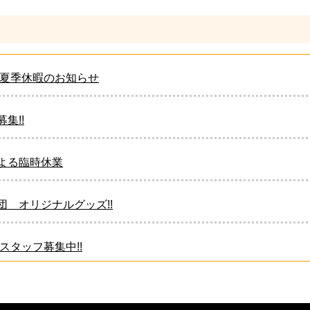
年 夏季休暇のお知らせ
集!!
よる臨時休業
団 オリジナルグッズ!!
 スタッフ募集中!!
団 オリジナルグッズ