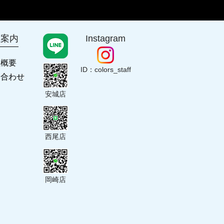
社案内
Instagram
社概要
ID：colors_staff
い合わせ
安城店
西尾店
岡崎店