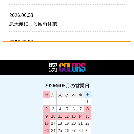
2026.06.03
悪天候による臨時休業
2026.02.07
卒業・卒団 オリジナルグッズ!!
2026.02.07
2026年 スタッフ募集中!!
2026年08月の営業日
日
月
火
水
木
金
土
2024.12.21
1
卒業・卒団 オリジナルグッズ
2
3
4
5
6
7
8
9
10
11
12
13
14
15
2024.12.03
16
17
18
19
20
21
22
2024-2025 年末年始のお休み
23
24
25
26
27
28
29