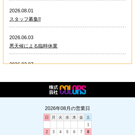
2026.08.01
スタッフ募集!!
2026.06.03
悪天候による臨時休業
2026.02.07
卒業・卒団 オリジナルグッズ!!
2026.02.07
2026年 スタッフ募集中!!
2026年08月の営業日
日
月
火
水
木
金
土
2024.12.21
1
卒業・卒団 オリジナルグッズ
2
3
4
5
6
7
8