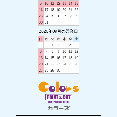
9
10
11
12
13
14
15
2024.12.03
16
17
18
19
20
21
22
2024-2025 年末年始のお休み
23
24
25
26
27
28
29
30
31
2026年09月の営業日
2024.05.20
土曜日の営業時間変更のお知らせ
日
月
火
水
木
金
土
1
2
3
4
5
6
7
8
9
10
11
12
2023.12.12
13
14
15
16
17
18
19
2023-2024 年末年始のお休み
20
21
22
23
24
25
26
27
28
29
30
2023.08.19
カラーズ西尾店移転のお知らせ
2023.08.04
2023年 お盆休みのお知らせ