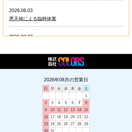
2026.06.03
悪天候による臨時休業
2026.02.07
卒業・卒団 オリジナルグッズ!!
2026.02.07
2026年 スタッフ募集中!!
2026年08月の営業日
日
月
火
水
木
金
土
2024.12.21
1
卒業・卒団 オリジナルグッズ
2
3
4
5
6
7
8
9
10
11
12
13
14
15
2024.12.03
16
17
18
19
20
21
22
2024-2025 年末年始のお休み
23
24
25
26
27
28
29
30
31