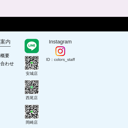
社案内
Instagram
社概要
ID：colors_staff
い合わせ
安城店
西尾店
岡崎店