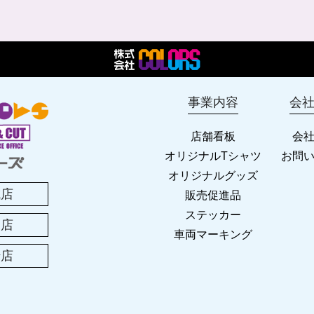
事業内容
会
店舗看板
会
オリジナルTシャツ
お問
オリジナルグッズ
城店
販売促進品
ステッカー
尾店
車両マーキング
崎店