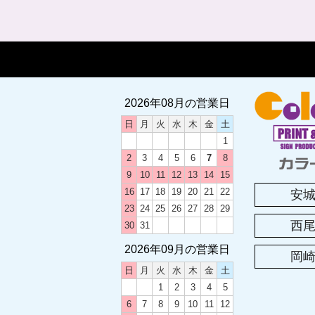
2026年08月の営業日
日
月
火
水
木
金
土
1
2
3
4
5
6
7
8
9
10
11
12
13
14
15
16
17
18
19
20
21
22
安
23
24
25
26
27
28
29
西
30
31
2026年09月の営業日
岡
日
月
火
水
木
金
土
1
2
3
4
5
6
7
8
9
10
11
12