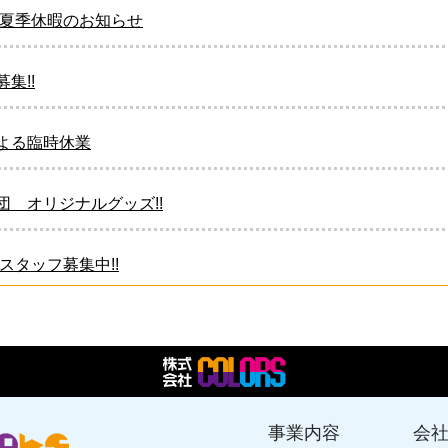
年 夏季休暇のお知らせ
集!!
よる臨時休業
団 オリジナルグッズ!!
 スタッフ募集中!!
団 オリジナルグッズ
2025 年末年始のお休み
事業内容
会
営業時間変更のお知らせ