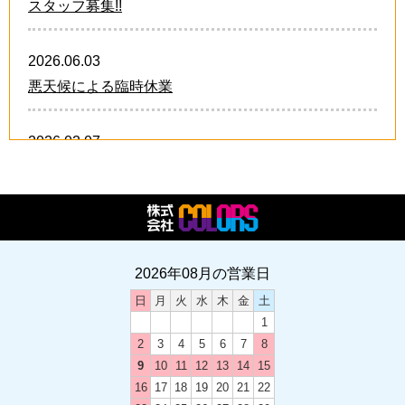
スタッフ募集!!
2026.06.03
悪天候による臨時休業
2026.02.07
卒業・卒団 オリジナルグッズ!!
2026.02.07
2026年 スタッフ募集中!!
2026年08月の営業日
日
月
火
水
木
金
土
2024.12.21
1
卒業・卒団 オリジナルグッズ
2
3
4
5
6
7
8
9
10
11
12
13
14
15
2024.12.03
16
17
18
19
20
21
22